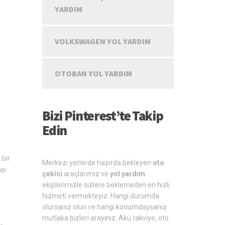
YARDIM
VOLKSWAGEN YOL YARDIM
OTOBAN YOL YARDIM
Bizi Pinterest’te Takip
Edin
 bir
Merkezi yerlerde hazırda bekleyen
oto
ası
çekici
araçlarımız ve
yol yardım
ekiplerimizle sizlere beklemeden en hızlı
hizmeti vermekteyiz. Hangi durumda
olursanız olun ve hangi konumdaysanız
mutlaka bizleri arayınız. Akü takviye, oto