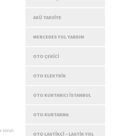
AKÜ TAKVIYE
MERCEDES YOL YARDIM
OTO ÇEKICI
OTO ELEKTRIK
OTO KURTARICI İSTANBUL
OTO KURTARMA
le sorun
OTO LASTIKÇI – LASTIK YOL