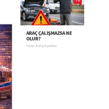
ARAÇ ÇALIŞMAZSA NE
OLUR?
Yazar: Acil yol yardımı