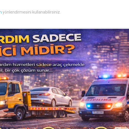
m
yönlendirmesini kullanabilirsiniz.