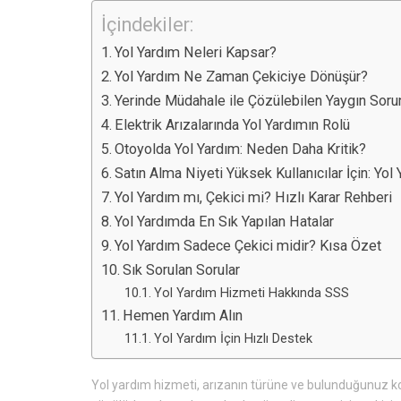
İçindekiler:
Yol Yardım Neleri Kapsar?
Yol Yardım Ne Zaman Çekiciye Dönüşür?
Yerinde Müdahale ile Çözülebilen Yaygın Soru
Elektrik Arızalarında Yol Yardımın Rolü
Otoyolda Yol Yardım: Neden Daha Kritik?
Satın Alma Niyeti Yüksek Kullanıcılar İçin: Yo
Yol Yardım mı, Çekici mi? Hızlı Karar Rehberi
Yol Yardımda En Sık Yapılan Hatalar
Yol Yardım Sadece Çekici midir? Kısa Özet
Sık Sorulan Sorular
Yol Yardım Hizmeti Hakkında SSS
Hemen Yardım Alın
Yol Yardım İçin Hızlı Destek
Yol yardım hizmeti, arızanın türüne ve bulunduğunuz koş