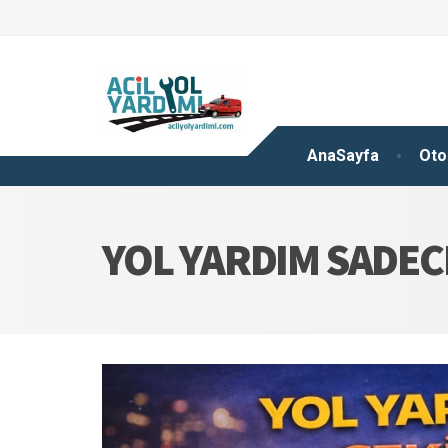
AnaSayfa
Oto
YOL YARDIM SADECE