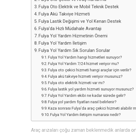
Fulya Oto Elektrik ve Mobil Teknik Destek
Fulya Akü Takviye Hizmeti
Fulya Lastik Değişimi ve Yol Kenarı Destek
Fulya’da Hızlı Müdahale Avantajı
Fulya Yol Yardım Hizmetinin Önemi
Fulya Yol Yardım İletişim
Fulya Yol Yardım Sık Sorulan Sorular
Fulya Yol Yardım hangi hizmetleri sunuyor?
Fulya Yol Yardım 7/24 hizmet veriyor mu?
Fulya oto çekici hizmeti hangi araçlar için verilir?
Fulya akü takviye hizmeti veriyor musunuz?
Fulya oto elektrik hizmeti var mı?
Fulya lastik yol yardım hizmeti sunuyor musunuz?
Fulya Yol Yardım ekibi ne kadar sürede gelir?
Fulya yol yardım fiyatları nasıl belirlenir?
Kaza sonrası Fulya’da araç çekici hizmeti alabilir 
Fulya Yol Yardım iletişim numarası nedir?
Araç arızaları çoğu zaman beklenmedik anlarda ort