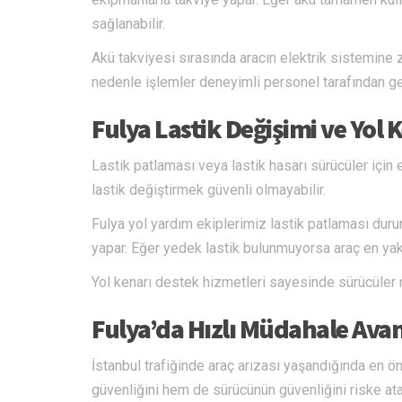
sağlanabilir.
Akü takviyesi sırasında aracın elektrik sistemine
nedenle işlemler deneyimli personel tarafından gerç
Fulya Lastik Değişimi ve Yol 
Lastik patlaması veya lastik hasarı sürücüler için 
lastik değiştirmek güvenli olmayabilir.
Fulya yol yardım ekiplerimiz lastik patlaması dur
yapar. Eğer yedek lastik bulunmuyorsa araç en yakın
Yol kenarı destek hizmetleri sayesinde sürücüler ri
Fulya’da Hızlı Müdahale Avan
İstanbul trafiğinde araç arızası yaşandığında en 
güvenliğini hem de sürücünün güvenliğini riske atab