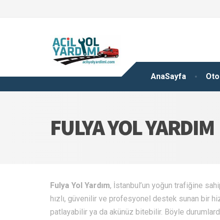
AnaSayfa
Oto
FULYA YOL YARDIM
Fulya Yol Yardım
, İstanbul’un yoğun trafiğine sa
hızlı, güvenilir ve profesyonel destek sunan bir hiz
patlayabilir ya da akünüz bitebilir. Böyle durumlard