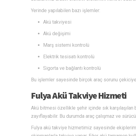
Yerinde yapılabilen bazı işlemler:
Akü takviyesi
Akü değişimi
Marş sistemi kontrolü
Elektrik tesisatı kontrolü
Sigorta ve bağlantı kontrolü
Bu işlemler sayesinde birçok araç sorunu çekiciye
Fulya Akü Takviye Hizmeti
Akü bitmesi özellikle şehir içinde sık karşılaşıla
zayıflayabilir. Bu durumda araç çalışmaz ve sürücül
Fulya akü takviye hizmetimiz sayesinde ekipleri
ekipmanlarla takviye yapar. Eğer akü tamamen ku