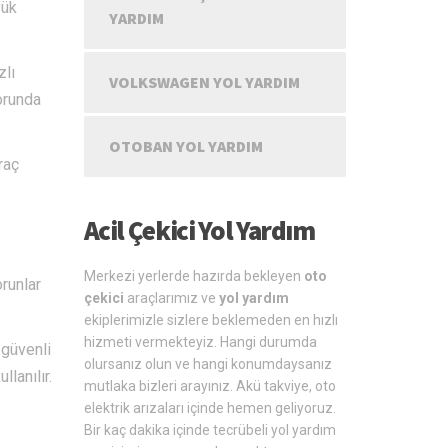
yük
YARDIM
zlı
VOLKSWAGEN YOL YARDIM
orunda
OTOBAN YOL YARDIM
raç
Acil Çekici Yol Yardım
Merkezi yerlerde hazırda bekleyen
oto
runlar
çekici
araçlarımız ve
yol yardım
ekiplerimizle sizlere beklemeden en hızlı
hizmeti vermekteyiz. Hangi durumda
 güvenli
olursanız olun ve hangi konumdaysanız
lanılır.
mutlaka bizleri arayınız. Akü takviye, oto
elektrik arızaları içinde hemen geliyoruz.
Bir kaç dakika içinde tecrübeli yol yardım