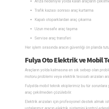
Arıza nedeniyle yolda kalan araçların çekilm
Trafik kazası sonrası araç kurtarma
Kapalı otoparklardan araç çıkarma
Uzun mesafe araç taşıma
Servise araç transferi
Her işlem sırasında aracın güvenliği ön planda tutu
Fulya Oto Elektrik ve Mobil 
Araçların yolda kalmasına en sık sebep olan proble
motoru problemi veya elektrik tesisatı arızaları ara
Fulya’da mobil teknik ekiplerimiz bu tür sorunlara 
araç çekilmeden çözülebilir.
Elektrik arızaları için profesyonel destek almak i
ustalarımız aracın elektrik sistemini kontrol ede