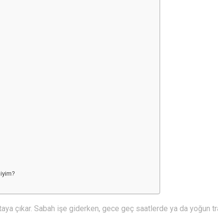
miyim?
aya çıkar. Sabah işe giderken, gece geç saatlerde ya da yoğun tr