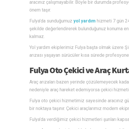
aracınız çalışmayabilir. Böyle bir durumda profe
önem taşır.
Fulya’da sunduğumuz
yol yardım
hizmeti 7 gün 24 
şekilde değerlendirerek bulunduğunuz konuma en y
kalmaz.
Yol yardım ekiplerimiz Fulya başta olmak üzere Şişl
arızası yaşayan sürücüler kısa sürede profesyonel 
Fulya Oto Çekici ve Araç Kur
Araç arızaları bazen yerinde çözülemeyecek kadar 
nedeniyle araç hareket edemiyorsa çekici hizmeti 
Fulya oto çekici hizmetimiz sayesinde aracınız gü
bir noktaya taşınır. Çekici araçlarımız modern ekipm
Fulya’da verdiğimiz çekici hizmetleri şunları kapsa