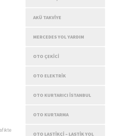
AKÜ TAKVIYE
MERCEDES YOL YARDIM
OTO ÇEKICI
OTO ELEKTRIK
OTO KURTARICI İSTANBUL
OTO KURTARMA
afikte
OTO LASTIKÇI – LASTIK YOL