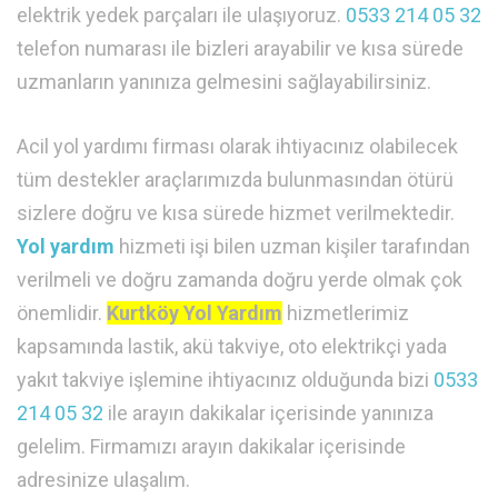
elektrik yedek parçaları ile ulaşıyoruz.
0533 214 05 32
telefon numarası ile bizleri arayabilir ve kısa sürede
uzmanların yanınıza gelmesini sağlayabilirsiniz.
Acil yol yardımı firması olarak ihtiyacınız olabilecek
tüm destekler araçlarımızda bulunmasından ötürü
sizlere doğru ve kısa sürede hizmet verilmektedir.
Yol yardım
hizmeti işi bilen uzman kişiler tarafından
verilmeli ve doğru zamanda doğru yerde olmak çok
önemlidir.
Kurtköy Yol Yardım
hizmetlerimiz
kapsamında lastik, akü takviye, oto elektrikçi yada
yakıt takviye işlemine ihtiyacınız olduğunda bizi
0533
214 05 32
ile arayın dakikalar içerisinde yanınıza
gelelim. Firmamızı arayın dakikalar içerisinde
adresinize ulaşalım.