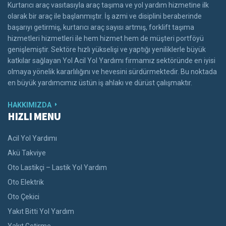
Kurtarıcı araç vasıtasıyla araç taşıma ve yol yardım hizmetine ilk
olarak bir araç ile başlanmıştır. İş azmi ve disiplini beraberinde
başarıyı getirmiş, kurtarıcı araç sayısı artmış, forklift taşıma
hizmetleri hizmetleri ile hem hizmet hem de müşteri portföyü
genişlemiştir. Sektöre hızlı yükselişi ve yaptığı yeniliklerle büyük
katkılar sağlayan Yol Acil Yol Yardımı firmamız sektöründe en iyisi
olmaya yönelik kararlılığını ve hevesini sürdürmektedir. Bu noktada
en büyük yardımcımız üstün iş ahlakı ve dürüst çalışmaktır.
HAKKIMIZDA
HIZLI MENU
Acil Yol Yardımı
Akü Takviye
Oto Lastikçi – Lastik Yol Yardım
Oto Elektrik
Oto Çekici
Yakıt Bitti Yol Yardım