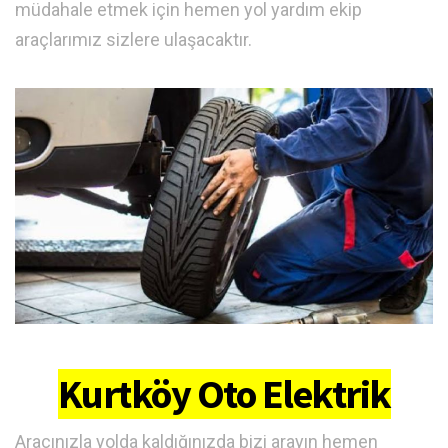
müdahale etmek için hemen yol yardım ekip
araçlarımız sizlere ulaşacaktır.
Kurtköy Oto Elektrik
Aracınızla yolda kaldığınızda bizi arayın hemen