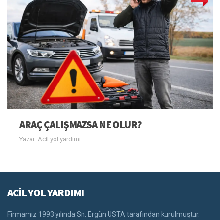
ARAÇ ÇALIŞMAZSA NE OLUR?
Yazar: Acil yol yardımı
ACİL YOL YARDIMI
Firmamız 1993 yılında Sn. Ergün USTA tarafından kurulmuştur.