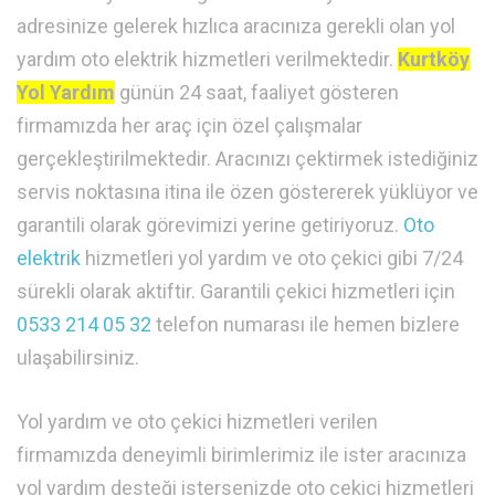
adresinize gelerek hızlıca aracınıza gerekli olan yol
yardım oto elektrik hizmetleri verilmektedir.
Kurtköy
Yol Yardım
günün 24 saat, faaliyet gösteren
firmamızda her araç için özel çalışmalar
gerçekleştirilmektedir. Aracınızı çektirmek istediğiniz
servis noktasına itina ile özen göstererek yüklüyor ve
garantili olarak görevimizi yerine getiriyoruz.
Oto
elektrik
hizmetleri yol yardım ve oto çekici gibi 7/24
sürekli olarak aktiftir. Garantili çekici hizmetleri için
0533 214 05 32
telefon numarası ile hemen bizlere
ulaşabilirsiniz.
Yol yardım ve oto çekici hizmetleri verilen
firmamızda deneyimli birimlerimiz ile ister aracınıza
yol yardım desteği istersenizde oto çekici hizmetleri