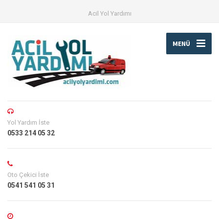
Acil Yol Yardımı
MENÜ
Yol Yardım İste
0533 214 05 32
Oto Çekici İste
0541 541 05 31