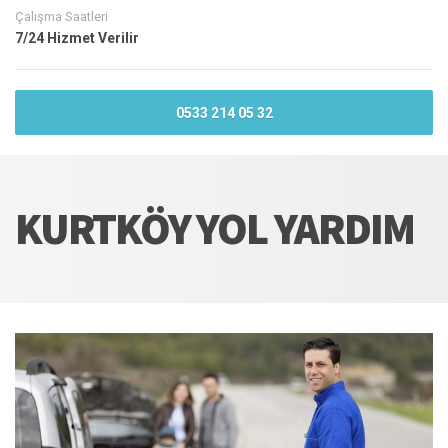
Çalışma Saatleri
7/24 Hizmet Verilir
0533 214 05 32
KURTKÖY YOL YARDIM