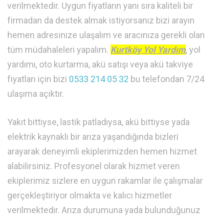
verilmektedir. Uygun fiyatların yanı sıra kaliteli bir
firmadan da destek almak istiyorsanız bizi arayın
hemen adresinize ulaşalım ve aracınıza gerekli olan
tüm müdahaleleri yapalım.
Kurtköy Yol Yardım
, yol
yardımı, oto kurtarma, akü satışı veya akü takviye
fiyatları için bizi
0533 214 05 32
bu telefondan 7/24
ulaşıma açıktır.
Yakıt bittiyse, lastik patladıysa, akü bittiyse yada
elektrik kaynaklı bir arıza yaşandığında bizleri
arayarak deneyimli ekiplerimizden hemen hizmet
alabilirsiniz. Profesyonel olarak hizmet veren
ekiplerimiz sizlere en uygun rakamlar ile çalışmalar
gerçekleştiriyor olmakta ve kalıcı hizmetler
verilmektedir. Arıza durumuna yada bulunduğunuz