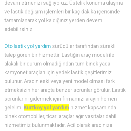
devam etmenizi sağlıyoruz. Üstelik konuma ulaşma
ve lastik değişim işlemleri bir kaç dakika içerisinde
tamamlanarak yol kaldığınız yerden devem
edebilirsiniz.
Oto lastik yol yardım
sürücüler tarafından sürekli
talep gören bir hizmettir. Lastiğin araç modeli ile
alakalı bir durum olmadığından tüm binek yada
kamyonet araçları için yedek lastik çeşitlerimiz
bulunur. Aracın eski veya yeni model olması fark
etmeksizin her araçta benzer sorunlar görülür. Lastik
sorunlarını gidermek için firmamızı arayın hemen
gelelim.
Kurtköy yol yardım
hizmet kapsamında
binek otomobiller, ticari araçlar ağır vasıtalar dahil
hizmetimiz bulunmaktadır. Acil olarak aracınıza