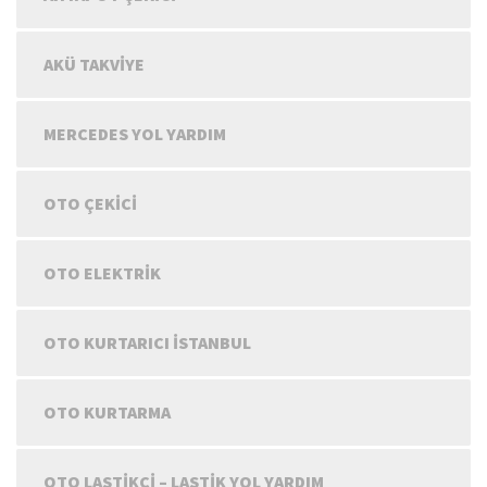
AKÜ TAKVIYE
MERCEDES YOL YARDIM
OTO ÇEKICI
OTO ELEKTRIK
OTO KURTARICI İSTANBUL
OTO KURTARMA
OTO LASTIKÇI – LASTIK YOL YARDIM