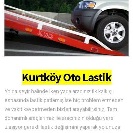
Kurtköy Oto Lastik
Yolda seyir halinde iken yada aracınız ilk kalkışı
esnasında lastik patlamış ise hiç problem etmeden
ve vakit kaybetmeden bizleri arayabilirsiniz. Tam
donanımlı araçlarımız ile aracınızın olduğu yere
ulaşıyor gerekli lastik değişimini yaparak yolunuza