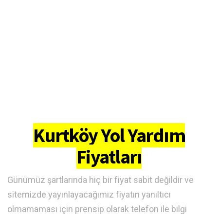
Kurtköy Yol Yardım
Fiyatları
Günümüz şartlarında hiç bir fiyat sabit değildir ve
sitemizde yayınlayacağımız fiyatın yanıltıcı
olmamaması için prensip olarak telefon ile bilgi