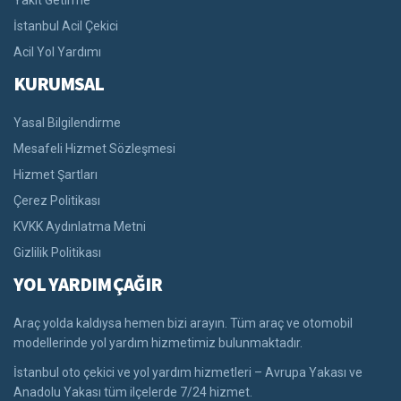
Yakıt Getirme
İstanbul Acil Çekici
Acil Yol Yardımı
KURUMSAL
Yasal Bilgilendirme
Mesafeli Hizmet Sözleşmesi
Hizmet Şartları
Çerez Politikası
KVKK Aydınlatma Metni
Gizlilik Politikası
YOL YARDIM ÇAĞIR
Araç yolda kaldıysa hemen bizi arayın. Tüm araç ve otomobil
modellerinde yol yardım hizmetimiz bulunmaktadır.
İstanbul oto çekici ve yol yardım hizmetleri – Avrupa Yakası ve
Anadolu Yakası tüm ilçelerde 7/24 hizmet.