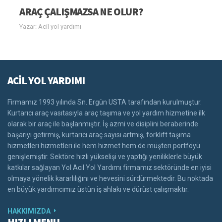
ARAÇ ÇALIŞMAZSA NE OLUR?
Yazar: Acil yol yardımı
ACİL YOL YARDIMI
Firmamız 1993 yılında Sn. Ergün USTA tarafından kurulmuştur.
Kurtarıcı araç vasıtasıyla araç taşıma ve yol yardım hizmetine ilk
olarak bir araç ile başlanmıştır. İş azmi ve disiplini beraberinde
başarıyı getirmiş, kurtarıcı araç sayısı artmış, forklift taşıma
hizmetleri hizmetleri ile hem hizmet hem de müşteri portföyü
genişlemiştir. Sektöre hızlı yükselişi ve yaptığı yeniliklerle büyük
katkılar sağlayan Yol Acil Yol Yardımı firmamız sektöründe en iyisi
olmaya yönelik kararlılığını ve hevesini sürdürmektedir. Bu noktada
en büyük yardımcımız üstün iş ahlakı ve dürüst çalışmaktır.
HAKKIMIZDA