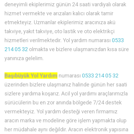
deneyimli ekiplerimiz günün 24 saati vardiyalı olarak
hizmet vermekte ve arızaları kalıcı olarak tamir
etmekteyiz. Uzmanlar ekiplerimiz aracınıza akü
takviye, yakıt takviye, oto lastik ve oto elektrikçi
hizmetleri verilmektedir. Yol yardım numarası
0533
214 05 32
olmakta ve bizlere ulaşmanızdan kısa süre
yanınıza gelelim.
Başıbüyük Yol Yardım
numarası
0533 214 05 32
üzerinden bizlere ulaşmanız halinde günün her saati
sizlere yardıma koşarız. Acil yol yardımı araçlarımızla
sürücülerin bu en zor anında bölgede 7/24 destek
vermekteyiz. Yol yardım desteği veren firmamız
aracın marka ve modeline göre işlem yapmakta olup
her müdahale aynı değildir. Aracın elektronik yapısına