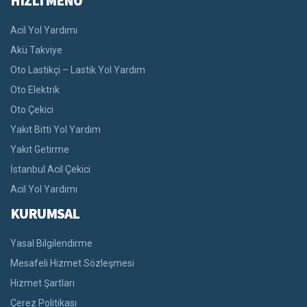
HIZLI MENU
Acil Yol Yardımı
Akü Takviye
Oto Lastikçi – Lastik Yol Yardım
Oto Elektrik
Oto Çekici
Yakıt Bitti Yol Yardım
Yakıt Getirme
İstanbul Acil Çekici
Acil Yol Yardımı
KURUMSAL
Yasal Bilgilendirme
Mesafeli Hizmet Sözleşmesi
Hizmet Şartları
Çerez Politikası