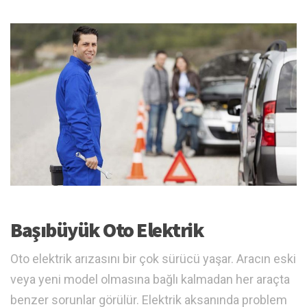
Başıbüyük Oto Elektrik
Oto elektrik arızasını bir çok sürücü yaşar. Aracın eski
veya yeni model olmasına bağlı kalmadan her araçta
benzer sorunlar görülür. Elektrik aksanında problem