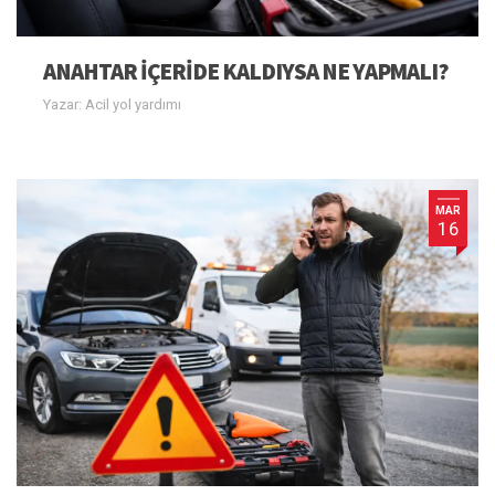
ANAHTAR IÇERIDE KALDIYSA NE YAPMALI?
Yazar: Acil yol yardımı
MAR
16