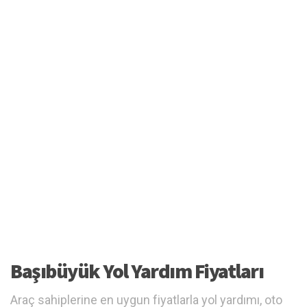
Başıbüyük Yol Yardım Fiyatları
Araç sahiplerine en uygun fiyatlarla yol yardımı, oto