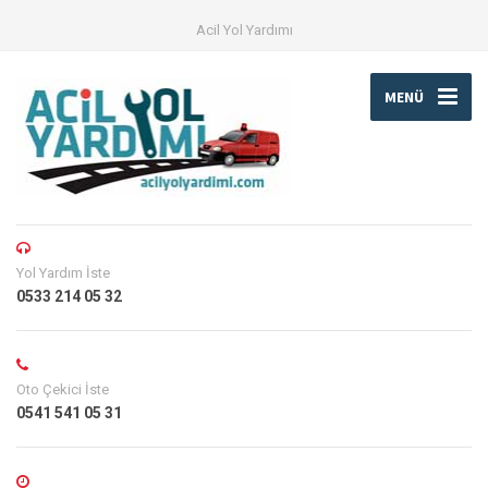
Acil Yol Yardımı
MENÜ
Yol Yardım İste
0533 214 05 32
Oto Çekici İste
0541 541 05 31