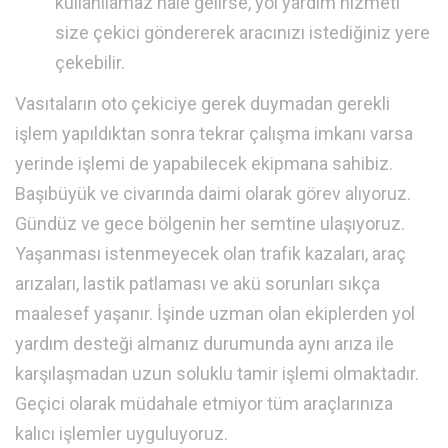
kullanılamaz hale gelirse, yol yardım hizmeti
size çekici göndererek aracınızı istediğiniz yere
çekebilir.
Vasıtaların oto çekiciye gerek duymadan gerekli
işlem yapıldıktan sonra tekrar çalışma imkanı varsa
yerinde işlemi de yapabilecek ekipmana sahibiz.
Başıbüyük ve civarında daimi olarak görev alıyoruz.
Gündüz ve gece bölgenin her semtine ulaşıyoruz.
Yaşanması istenmeyecek olan trafik kazaları, araç
arızaları, lastik patlaması ve akü sorunları sıkça
maalesef yaşanır. İşinde uzman olan ekiplerden yol
yardım desteği almanız durumunda aynı arıza ile
karşılaşmadan uzun soluklu tamir işlemi olmaktadır.
Geçici olarak müdahale etmiyor tüm araçlarınıza
kalıcı işlemler uyguluyoruz.