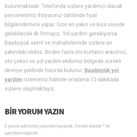
bulunmaktadır. Telefonda sizlere yardımcı olacak
personelimiz ihtiyacınız dahilinde fiyat
bilgilendirmesi yapar. Size en yakın ve kısa sürede
gelebilecek ilk firmayız. Yol yardım gerekiyorsa
Başıbüyük semt ve mahallelerinde sizlere en
yakındaki ekibiz. Birden fazla oto kurtarıcı aracımız,
oto çekici ve yol yardım ekibimiz bölgede sürekli
devriye şeklinde hazırda bulunur.
Başıbüyük yol
yardım
istemeniz halinde ortalama 15 dakikada
sizlere ulaşmaktayız.
BIR YORUM YAZIN
E-posta adresiniz yayınlanmayacak.
Gerekli alanlar
*
ile
işaretlenmişlerdir