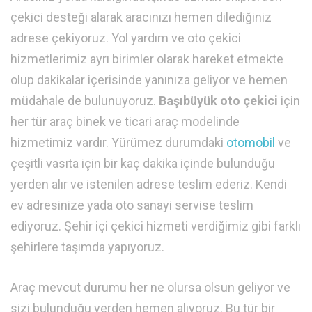
çekici desteği alarak aracınızı hemen dilediğiniz
adrese çekiyoruz. Yol yardım ve oto çekici
hizmetlerimiz ayrı birimler olarak hareket etmekte
olup dakikalar içerisinde yanınıza geliyor ve hemen
müdahale de bulunuyoruz.
Başıbüyük oto çekici
için
her tür araç binek ve ticari araç modelinde
hizmetimiz vardır. Yürümez durumdaki
otomobil
ve
çeşitli vasıta için bir kaç dakika içinde bulunduğu
yerden alır ve istenilen adrese teslim ederiz. Kendi
ev adresinize yada oto sanayi servise teslim
ediyoruz. Şehir içi çekici hizmeti verdiğimiz gibi farklı
şehirlere taşımda yapıyoruz.
Araç mevcut durumu her ne olursa olsun geliyor ve
sizi bulunduğu yerden hemen alıyoruz. Bu tür bir