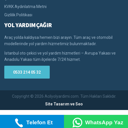
KVKK Aydınlatma Metni
Gizlilik Politikası
YOL YARDIM ÇAĞIR
Araç yolda kaldıysa hemen bizi arayın. Tüm araç ve otomobil
modellerinde yol yardım hizmetimiz bulunmaktadır.
İstanbul oto çekici ve yol yardım hizmetleri – Avrupa Yakası ve
Anadolu Yakası tüm ilçelerde 7/24 hizmet.
0533 214 05 32
Copyright © 2026 Acilyolyardimi.com. Tüm Hakları Saklıdır.
Site Tasarım ve Seo
Telefon Et
WhatsApp Yaz