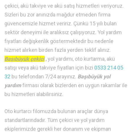
çekici, akü takviye ve akü satış hizmetleri veriyoruz.
Sizleri bu zor anınızda mağdur etmeden firma
güvencemizle hizmet veririz. Çünkü 15 yılı bulan
sektör deneyimi ile aralıksız çalışıyoruz. Yol yardım
fiyatları değişkenlik göstermektedir bu nedenle
hizmet alırken birden fazla yerden teklif alınız.
Başıbüyük çekici
, yol yardımı, oto kurtarma, akü
satışı veya akü takviye fiyatları için bizi
0533 214 05
32
bu telefondan 7/24 arayınız.
Başıbüyük yol
yardım
firması olarak bizlerden en uygun rakamlar ile
bu hizmetleri alabilirsiniz.
Oto kurtarcı filomuzda bulunan araçlar dünya
standartlarındadır. Tüm çekici ve yol yardım
ekiplerimizde gerekli her donanım ve ekipman