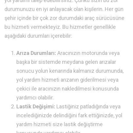
yol yardımı talep edebilirsiniz. Çünkü sizin bu zor
durumunuzu en iyi anlayacak olan kişilerin. Her gün
şehir içinde bir çok zor durumdaki araç sürücüsüne
bu hizmeti vermekteyiz. Bu hizmetler genellikle
aşağıdaki durumları içerebilir:
Arıza Durumları:
Aracınızın motorunda veya
başka bir sistemde meydana gelen arızalar
sonucu yolun kenarında kalmanız durumunda,
yol yardım hizmeti arızanın giderilmesi veya
çekici ile aracınızın nakledilmesi konusunda
yardımcı olabilir.
Lastik Değişimi:
Lastiğiniz patladığında veya
incelediğinizde delindiğini fark ettiğinizde, yol
yardım hizmeti size lastik değiştirme