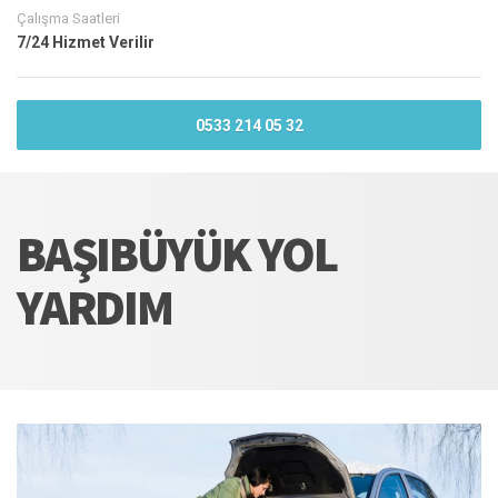
Çalışma Saatleri
7/24 Hizmet Verilir
0533 214 05 32
BAŞIBÜYÜK YOL
YARDIM