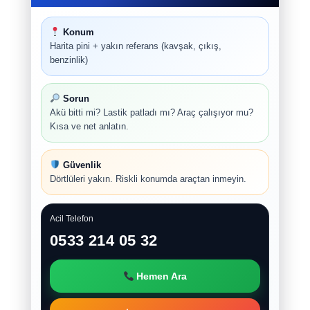
Konum
Harita pini + yakın referans (kavşak, çıkış,
benzinlik)
Sorun
Akü bitti mi? Lastik patladı mı? Araç çalışıyor mu?
Kısa ve net anlatın.
Güvenlik
Dörtlüleri yakın. Riskli konumda araçtan inmeyin.
Acil Telefon
0533 214 05 32
Hemen Ara